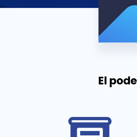
El pode