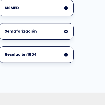
SISMED
Semaforización
Resolución 1604