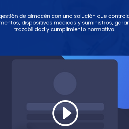
gestión de almacén con una solución que controla
entos, dispositivos médicos y suministros, gara
trazabilidad y cumplimiento normativo.