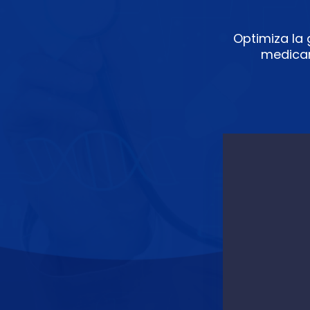
Optimiza la 
medicam