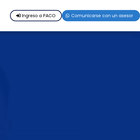
Ingreso a PACO
Comunicarse con un asesor