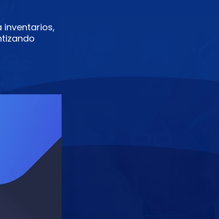
 inventarios,
ntizando