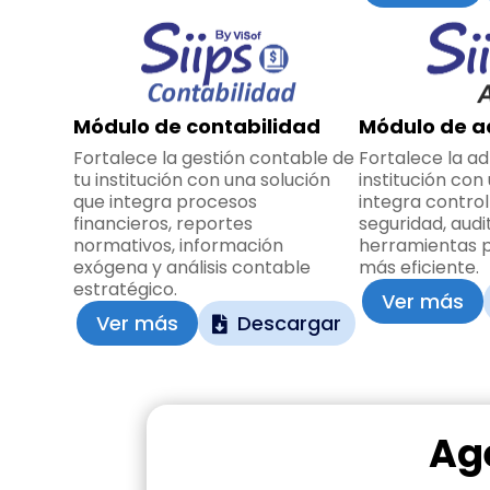
Módulo de contabilidad
Módulo de a
Fortalece la gestión contable de
Fortalece la ad
tu institución con una solución
institución con
que integra procesos
integra control
financieros, reportes
seguridad, audi
normativos, información
herramientas p
exógena y análisis contable
más eficiente.
estratégico.
Ver más
Ver más
Descargar
Ag