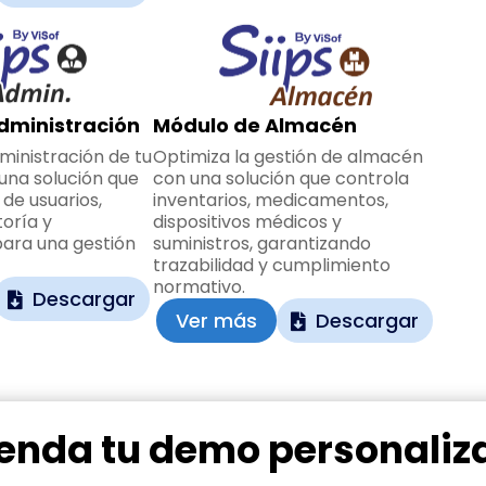
dministración
Módulo de Almacén
ministración de tu
Optimiza la gestión de almacén
 una solución que
con una solución que controla
 de usuarios,
inventarios, medicamentos,
toría y
dispositivos médicos y
ara una gestión
suministros, garantizando
trazabilidad y cumplimiento
normativo.
Descargar
Ver más
Descargar
enda tu demo personaliz