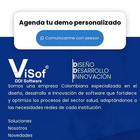
Agenda tu demo personalizado
Comunicarme con asesor
D
ISEÑO
D
ESARROLLO
I
NNOVACIÓN
Somos una empresa Colombiana especializada en el
diseño, desarrollo e innovación de software que fortalece
y optimiza los procesos del sector salud, adaptándonos a
las necesidades reales de cada institución.
Soluciones
Nosotros
Novedades