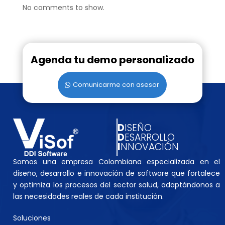
No comments to show.
Agenda tu demo personalizado
Comunicarme con asesor
D
ISEÑO
D
ESARROLLO
I
NNOVACIÓN
Somos una empresa Colombiana especializada en el
diseño, desarrollo e innovación de software que fortalece
y optimiza los procesos del sector salud, adaptándonos a
las necesidades reales de cada institución.
Soluciones