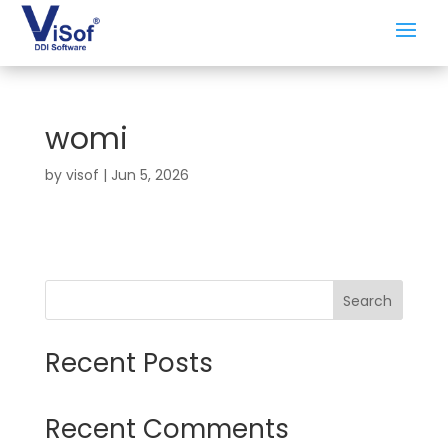
womi
by
visof
|
Jun 5, 2026
Search
Recent Posts
Recent Comments