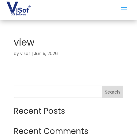
view
by
visof
|
Jun 5, 2026
Search
Recent Posts
Recent Comments