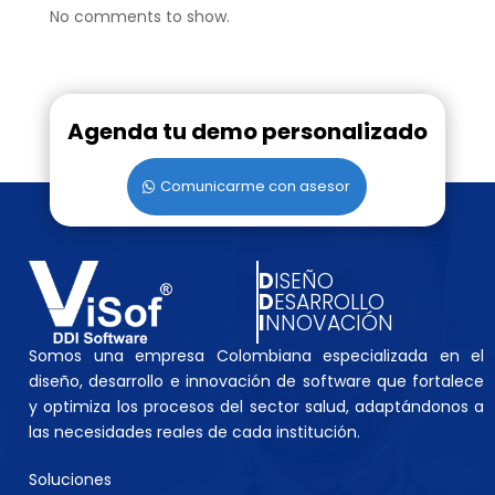
No comments to show.
Agenda tu demo personalizado
Comunicarme con asesor
D
ISEÑO
D
ESARROLLO
I
NNOVACIÓN
Somos una empresa Colombiana especializada en el
diseño, desarrollo e innovación de software que fortalece
y optimiza los procesos del sector salud, adaptándonos a
las necesidades reales de cada institución.
Soluciones