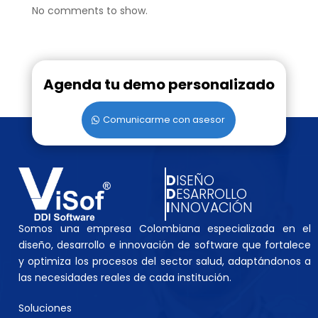
No comments to show.
Agenda tu demo personalizado
Comunicarme con asesor
D
ISEÑO
D
ESARROLLO
I
NNOVACIÓN
Somos una empresa Colombiana especializada en el
diseño, desarrollo e innovación de software que fortalece
y optimiza los procesos del sector salud, adaptándonos a
las necesidades reales de cada institución.
Soluciones