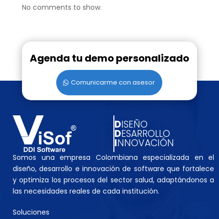
No comments to show.
Agenda tu demo personalizado
Comunicarme con asesor
D
ISEÑO
D
ESARROLLO
I
NNOVACIÓN
Somos una empresa Colombiana especializada en el
diseño, desarrollo e innovación de software que fortalece
y optimiza los procesos del sector salud, adaptándonos a
las necesidades reales de cada institución.
Soluciones