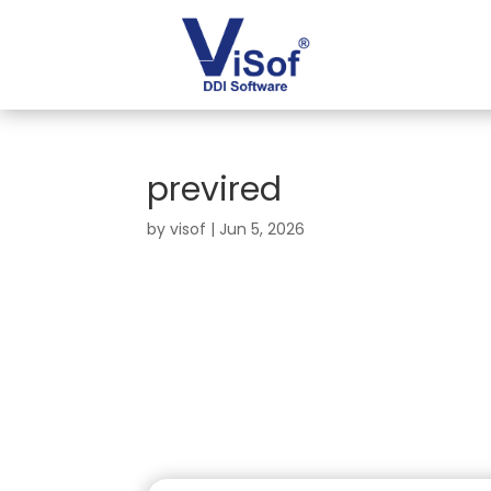
previred
by
visof
|
Jun 5, 2026