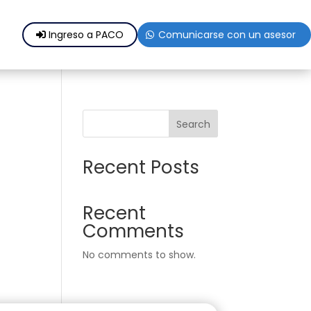
Ingreso a PACO
Comunicarse con un asesor
Search
Recent Posts
Recent
Comments
No comments to show.