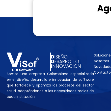
Ag
Solucione
D
ISEÑO
D
ESARROLLO
Nosotros
I
NNOVACIÓN
Novedad
Contacto
Somos una empresa Colombiana especializada
en el diseño, desarrollo e innovación de software
que fortalece y optimiza los procesos del sector
salud, adaptándonos a las necesidades reales de
cada institución.