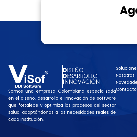
Ag
Solucione
D
ISEÑO
D
ESARROLLO
Nosotros
I
NNOVACIÓN
Novedad
Contacto
Somos una empresa Colombiana especializada
en el diseño, desarrollo e innovación de software
que fortalece y optimiza los procesos del sector
salud, adaptándonos a las necesidades reales de
cada institución.