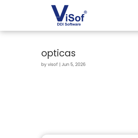
opticas
by
visof
|
Jun 5, 2026