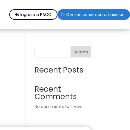
Ingreso a PACO
Comunicarse con un asesor
Search
Recent Posts
Recent
Comments
No comments to show.