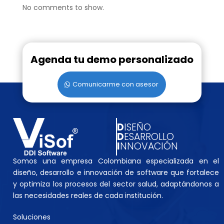
No comments to show.
Agenda tu demo personalizado
Comunicarme con asesor
D
ISEÑO
D
ESARROLLO
I
NNOVACIÓN
Somos una empresa Colombiana especializada en el
diseño, desarrollo e innovación de software que fortalece
y optimiza los procesos del sector salud, adaptándonos a
las necesidades reales de cada institución.
Soluciones