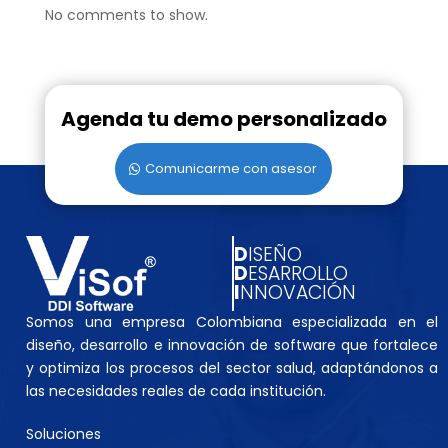
No comments to show.
Agenda tu demo personalizado
Comunicarme con asesor
D
ISEÑO
D
ESARROLLO
I
NNOVACIÓN
Somos una empresa Colombiana especializada en el
diseño, desarrollo e innovación de software que fortalece
y optimiza los procesos del sector salud, adaptándonos a
las necesidades reales de cada institución.
Soluciones