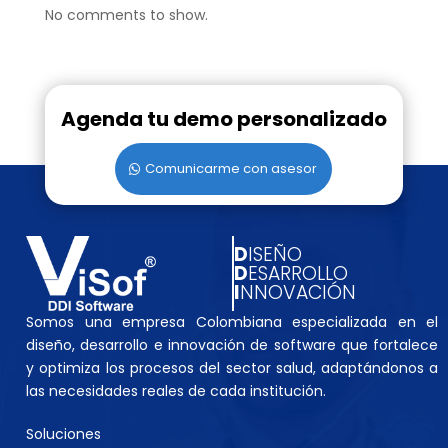
No comments to show.
Agenda tu demo personalizado
Comunicarme con asesor
D
ISEÑO
D
ESARROLLO
I
NNOVACIÓN
Somos una empresa Colombiana especializada en el
diseño, desarrollo e innovación de software que fortalece
y optimiza los procesos del sector salud, adaptándonos a
las necesidades reales de cada institución.
Soluciones