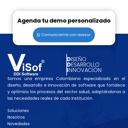
Agenda tu demo personalizado
Comunicarme con asesor
D
ISEÑO
D
ESARROLLO
I
NNOVACIÓN
Somos una empresa Colombiana especializada en el
diseño, desarrollo e innovación de software que fortalece
y optimiza los procesos del sector salud, adaptándonos a
las necesidades reales de cada institución.
Soluciones
Nosotros
Novedades